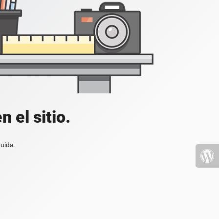
 el sitio.
uida.